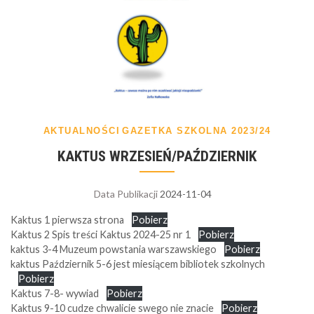
AKTUALNOŚCI
GAZETKA SZKOLNA 2023/24
KAKTUS WRZESIEŃ/PAŹDZIERNIK
Data Publikacji
2024-11-04
Kaktus 1 pierwsza strona
Pobierz
Kaktus 2 Spis treści Kaktus 2024-25 nr 1
Pobierz
kaktus 3-4 Muzeum powstania warszawskiego
Pobierz
kaktus Październik 5-6 jest miesiącem bibliotek szkolnych
Pobierz
Kaktus 7-8- wywiad
Pobierz
Kaktus 9-10 cudze chwalicie swego nie znacie
Pobierz