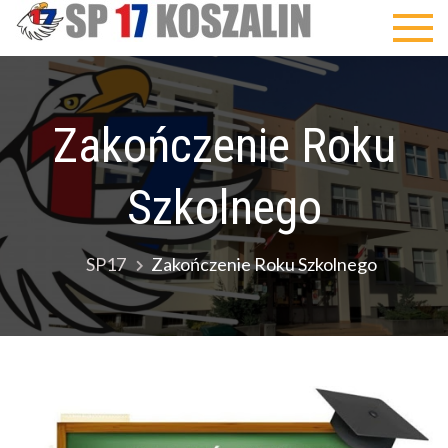
Skip
SP17
to
content
Zakończenie Roku
Szkolnego
SP17
Zakończenie Roku Szkolnego